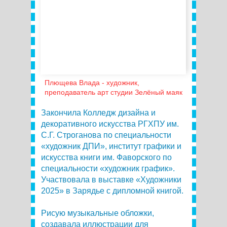
Плющева Влада - художник,
преподаватель арт студии Зелёный маяк
Закончила Колледж дизайна и
декоративного искусства РГХПУ им.
С.Г. Строганова по специальности
«художник ДПИ», институт графики и
искусства книги им. Фаворского по
специальности «художник график».
Участвовала в выставке «Художники
2025» в Зарядье с дипломной книгой.
Рисую музыкальные обложки,
создавала иллюстрации для