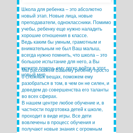
Школа для ребенка – это абсолютно
новый этап. Новые лица, новые
преподаватели, одноклассники. Помимо
учебы, ребенку еще нужно наладить
хорошие отношения в классе.
Ведь каким бы умным, грамотным и
внимательным не был Ваш малыш,
всегда нужно помнить, что школа – это
большое испытание для него, а Вы
можете помочь ему легко войти в этот
Мы расскажем Вашему ребенку просто
новый мир.
о сложных вещах, поможем ему
разобраться в том, в чем он не силен, и
доведем до совершенства его таланты
во всех сферах.
В нашем центре любое обучение и, в
частности подготовка детей к школе,
проходит в виде игры. Все дети
вовлечены в процесс обучения и
получают новые знания с огромным